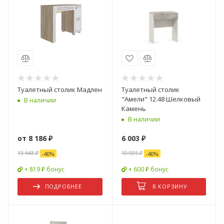
Туалетный столик Мадлен
Туалетный столик
"Амели" 12.48 Шелковый
В наличии
Камень
В наличии
от
8 186 ₽
6 003
₽
13 643 ₽
10 005
₽
-
40
%
-
40
%
+ 819 ₽ бонус
+ 600 ₽ бонус
ПОДРОБНЕЕ
В КОРЗИНУ