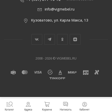
info@vigmebel.ru
Кузоватово, ул. Карла Макса, 13
2008 - 2026 © VIGMEBEL.RU
Написать
Адреса
Корзина
Кабинет
Каталог