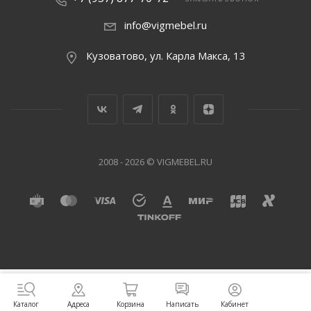
info@vigmebel.ru
Кузоватово, ул. Карла Макса, 13
2008 - 2026 © VIGMEBEL.RU
Написать
Адреса
Корзина
Кабинет
Каталог