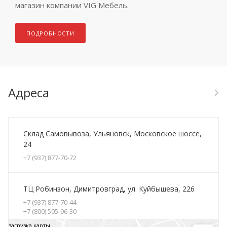
магазин компании VIG Мебель.
ПОДРОБНОСТИ
Адреса
Склад Cамовывоза, Ульяновск, Московское шоссе,
24
+7 (937) 877-70-72
ТЦ Робинзон, Димитровград, ул. Куйбышева, 226
+7 (937) 877-70-44
+7 (800) 505-96-30
загрузка карты...