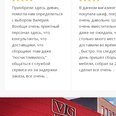
Приобрели здесь диван,
В данном магазине
помогла нам определиться
покупала шкаф, пок
с выбором Валерия.
очень давольно. Ш
Вообще очень приятный
очень вместительн
персонал здесь, что
даже не ожидала, ч
консультанты, что
столько много мест
доставщики, что
доставили во время
сборщики. Нам даже
, быстро. На след
"посчастливилось"
день пришёл сбор
общаться с службой
мебели, собрал за 2
сервиса из-за задержки
сделал все очень ...
заказа, все очень ...