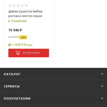
Диван кушетка Амбер
рогожка светло-серая
В наличии
15 946
₽
26 577
₽
-
40
%
+ 1595 ₽ бонус
В КОРЗИНУ
КАТАЛОГ
СЕРВИСЫ
ПОКУПАТЕЛЯМ