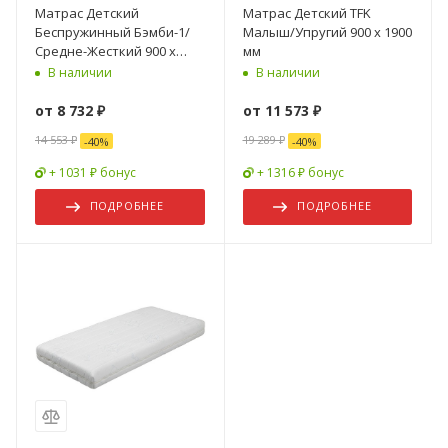
Матрас Детский
Матрас Детский TFK
Беспружинный Бэмби-1/
Малыш/Упругий 900 х 1900
Средне-Жесткий 900 х
мм
1900 мм
В наличии
В наличии
от
8 732 ₽
от
11 573 ₽
14 553 ₽
19 289 ₽
-
40
%
-
40
%
+ 1031 ₽ бонус
+ 1316 ₽ бонус
ПОДРОБНЕЕ
ПОДРОБНЕЕ