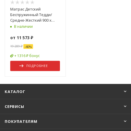
Матрас Детский
Беспружинный Тедди/
Средне-Жесткий 900 х
1900 мм
В наличии
от
11 573 ₽
19 289 ₽
-
40
%
+ 1316 ₽ бонус
ПОДРОБНЕЕ
КАТАЛОГ
СЕРВИСЫ
ПОКУПАТЕЛЯМ