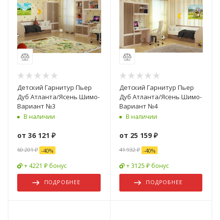
Детский Гарнитур Пьер
Детский Гарнитур Пьер
Дуб Атланта/Ясень Шимо-
Дуб Атланта/Ясень Шимо-
Вариант №3
Вариант №4
В наличии
В наличии
от
36 121 ₽
от
25 159 ₽
60 201 ₽
41 932 ₽
-
40
%
-
40
%
+ 4221 ₽ бонус
+ 3125 ₽ бонус
ПОДРОБНЕЕ
ПОДРОБНЕЕ