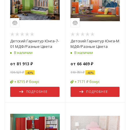
Детский Гарнитур Юнга-7-
Детский Гарнитур Юнга-М
01 МДФ/Разные Цвета
МДФ/Разные Цвета
В наличии
В наличии
от
81 913 ₽
от
66 469 ₽
136 521 ₽
110 781 ₽
-
40
%
-
40
%
+ 8715 ₽ бонус
+ 7171 ₽ бонус
ПОДРОБНЕЕ
ПОДРОБНЕЕ