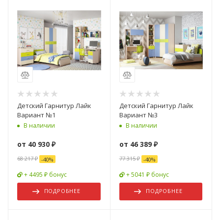
Детский Гарнитур Лайк
Детский Гарнитур Лайк
Вариант №1
Вариант №3
В наличии
В наличии
от
40 930 ₽
от
46 389 ₽
68 217 ₽
77 315 ₽
-
40
%
-
40
%
+ 4495 ₽ бонус
+ 5041 ₽ бонус
ПОДРОБНЕЕ
ПОДРОБНЕЕ