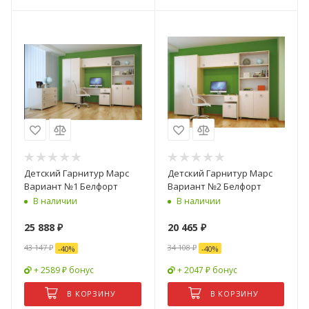
Детский Гарнитур Марс
Детский Гарнитур Марс
Вариант №1 Белфорт
Вариант №2 Белфорт
В наличии
В наличии
25 888
₽
20 465
₽
43 147
₽
34 108
₽
-
40
%
-
40
%
+ 2589 ₽ бонус
+ 2047 ₽ бонус
В КОРЗИНУ
В КОРЗИНУ