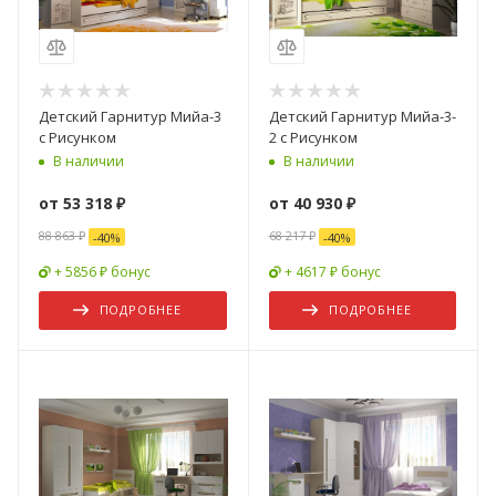
Детский Гарнитур Мийа-3
Детский Гарнитур Мийа-3-
с Рисунком
2 с Рисунком
В наличии
В наличии
от
53 318 ₽
от
40 930 ₽
88 863 ₽
68 217 ₽
-
40
%
-
40
%
+ 5856 ₽ бонус
+ 4617 ₽ бонус
ПОДРОБНЕЕ
ПОДРОБНЕЕ