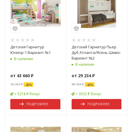
Детския Гарнитур
Детский Гарнитур Пьер
Юниор-1 Вариант №1
Дуб Атланта/Ясень Шимо-
Вариант №2
В наличии
В наличии
от
43 660 ₽
от
29 234 ₽
72 767 ₽
48 723 ₽
-
40
%
-
40
%
+ 5218 ₽ бонус
+ 3532 ₽ бонус
ПОДРОБНЕЕ
ПОДРОБНЕЕ