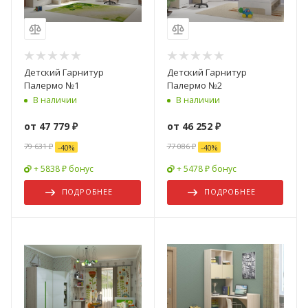
Детский Гарнитур
Детский Гарнитур
Палермо №1
Палермо №2
В наличии
В наличии
от
47 779 ₽
от
46 252 ₽
79 631 ₽
77 086 ₽
-
40
%
-
40
%
+ 5838 ₽ бонус
+ 5478 ₽ бонус
ПОДРОБНЕЕ
ПОДРОБНЕЕ