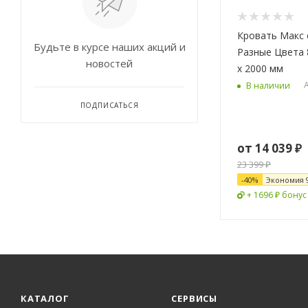
Кровать Макс с Матрасо
Будьте в курсе наших акций и
Разные Цвета 
новостей
х 2000 мм
А
В наличии
ПОДПИСАТЬСЯ
от
14 039 ₽
23 399 ₽
-
40
%
Экономия
+ 1696 ₽ бонус
КАТАЛОГ
СЕРВИСЫ