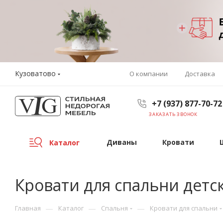
Кузоватово
О компании
Доставка
+7 (937) 877-70-72
ЗАКАЗАТЬ ЗВОНОК
Диваны
Кровати
Каталог
Кровати для спальни детс
—
—
—
Главная
Каталог
Спальня
Кровати для спальни