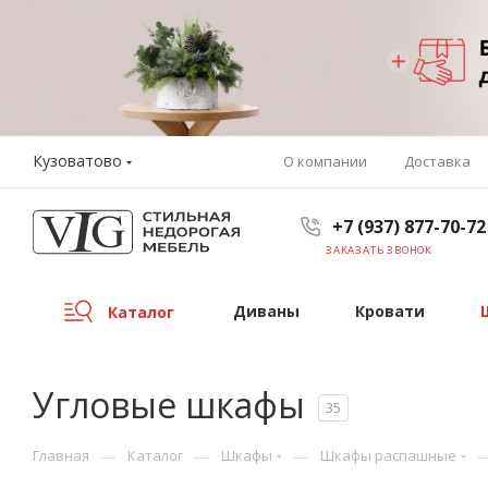
Кузоватово
О компании
Доставка
+7 (937) 877-70-72
ЗАКАЗАТЬ ЗВОНОК
Диваны
Кровати
Каталог
Угловые шкафы
35
—
—
—
Главная
Каталог
Шкафы
Шкафы распашные