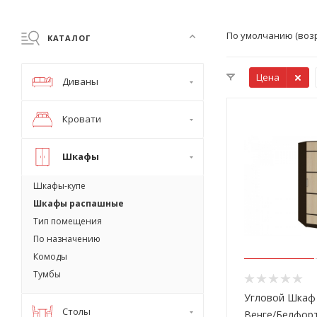
По умолчанию (воз
КАТАЛОГ
Цена
Диваны
Кровати
Шкафы
Шкафы-купе
Шкафы распашные
Тип помещения
По назначению
Комоды
Тумбы
Угловой Шкаф
Столы
Венге/Белфорт