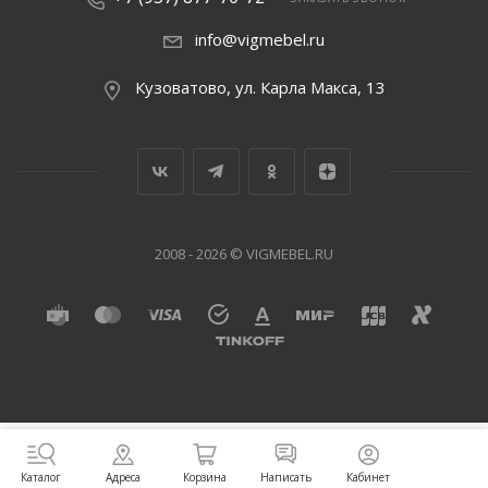
info@vigmebel.ru
Кузоватово, ул. Карла Макса, 13
2008 - 2026 © VIGMEBEL.RU
Написать
Адреса
Корзина
Кабинет
Каталог