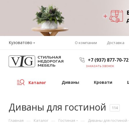
Кузоватово
О компании
Доставка
+7 (937) 877-70-72
ЗАКАЗАТЬ ЗВОНОК
Диваны
Кровати
Каталог
Диваны для гостиной
114
—
—
—
Главная
Каталог
Гостиная
Диваны для гостиной