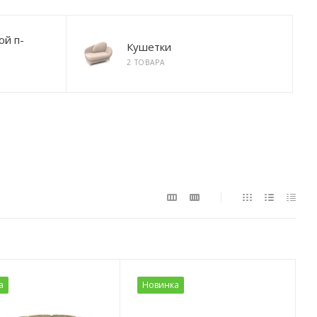
ой п-
Кушетки
2 ТОВАРА
а
Новинка