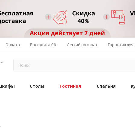
Оплата
Рассрочка 0%
Легкий возврат
Гарантия луч
Шкафы
Столы
Гостиная
Спальня
К