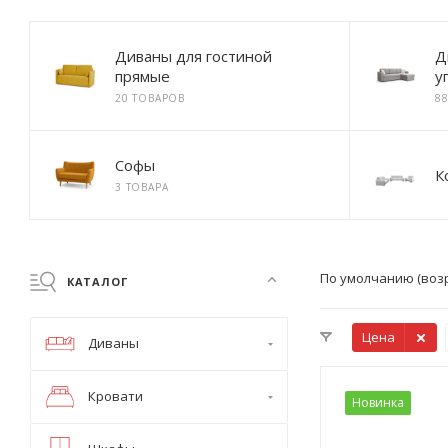
Диваны для гостиной
Д
прямые
у
20 ТОВАРОВ
8
Софы
К
3 ТОВАРА
По умолчанию (воз
КАТАЛОГ
Цена
Диваны
Кровати
Новинка