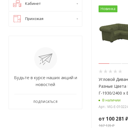
Кабинет
Новинка
Прихожая
Будьте в курсе наших акций и
Угловой Дива
новостей
Разные Цвета 
Г-1930/2400 х 
В наличии
ПОДПИСАТЬСЯ
Арт.: VIG-E-01022
от
100 281 
167 135 ₽