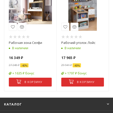
Рабочая зона Селфи
Рабочий уголок Лойс
В наличии
В наличии
16 349
₽
17 965
₽
27 248
₽
29 941
₽
-
40
%
-
40
%
+ 1635 ₽ бонус
+ 1797 ₽ бонус
В КОРЗИНУ
В КОРЗИНУ
КАТАЛОГ