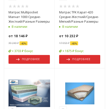
Матрас Multipocket
Матрас TFK Карат-420
Магнат 1000 Средне-
Средне-Жесткий/Средне-
Жесткий/Разные Размеры
Мягкий/Разные Размеры
В наличии
В наличии
от
18 146 ₽
от
10 232 ₽
30 243 ₽
17 053 ₽
-
40
%
-
40
%
+ 3703 ₽ бонус
+ 1875 ₽ бонус
ПОДРОБНЕЕ
ПОДРОБНЕЕ