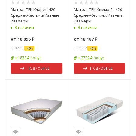
Матрас TFK Кларен-420
Матрас TFK Киммо-2 - 420
Средне-Жесткий/Разные
Средне-Жесткий/Разные
Размеры
Размеры
В наличии
В наличии
от
10 096 ₽
от
18 187 ₽
16 827 ₽
30 312 ₽
-
40
%
-
40
%
+ 1838 ₽ бонус
+ 2732 ₽ бонус
ПОДРОБНЕЕ
ПОДРОБНЕЕ