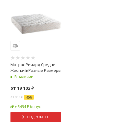
Матрас Ричард Средне-
Жесткий/Разные Размеры
В наличии
от
19 102 ₽
31 836 ₽
-
40
%
+ 3494 ₽ бонус
ПОДРОБНЕЕ