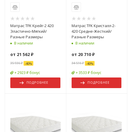
Матрас TFK Крейг-2 420
Матрас TFK Кристалл-2-
Эластично-Мягкий/
420 Средне-Жесткий/
Разные Размеры
Разные Размеры
В наличии
В наличии
от
21 562 ₽
от
20 710 ₽
35 936 ₽
34 516 ₽
-
40
%
-
40
%
+ 2923 ₽ бонус
+ 3533 ₽ бонус
ПОДРОБНЕЕ
ПОДРОБНЕЕ