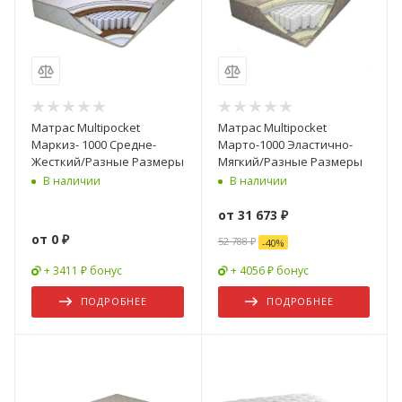
Матрас Multipocket
Матрас Multipocket
Маркиз- 1000 Средне-
Марто-1000 Эластично-
Жесткий/Разные Размеры
Мягкий/Разные Размеры
В наличии
В наличии
от
31 673 ₽
от
0 ₽
52 788 ₽
-
40
%
+ 3411 ₽ бонус
+ 4056 ₽ бонус
ПОДРОБНЕЕ
ПОДРОБНЕЕ