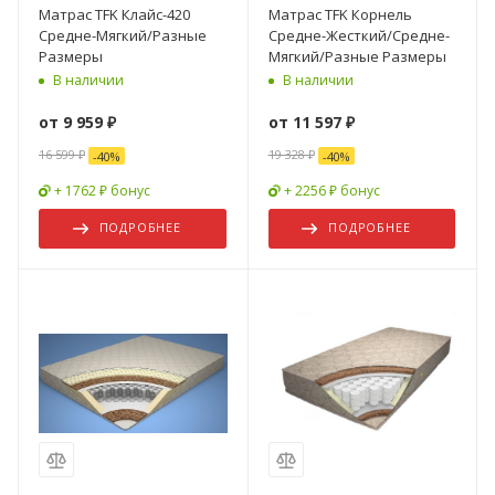
Матрас TFK Клайс-420
Матрас TFK Корнель
Средне-Мягкий/Разные
Средне-Жесткий/Средне-
Размеры
Мягкий/Разные Размеры
В наличии
В наличии
от
9 959 ₽
от
11 597 ₽
16 599 ₽
19 328 ₽
-
40
%
-
40
%
+ 1762 ₽ бонус
+ 2256 ₽ бонус
ПОДРОБНЕЕ
ПОДРОБНЕЕ