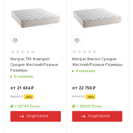
Матрас TFK Фаворит
Матрас Виконт Средне-
Средне-Жесткий/Разные
Жесткий/Разные Размеры
Размеры
В наличии
В наличии
от
21 634 ₽
от
22 750 ₽
36 057 ₽
37 917 ₽
-
40
%
-
40
%
+ 3674 ₽ бонус
+ 4284 ₽ бонус
ПОДРОБНЕЕ
ПОДРОБНЕЕ