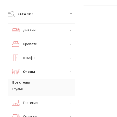
КАТАЛОГ
Диваны
Кровати
Шкафы
Столы
Все столы
Стулья
Гостиная
Спальня