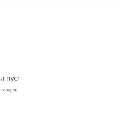
л пуст
 товаров