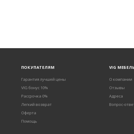
ПОКУПАТЕЛЯМ
VIG МЕБЕЛ
Гарантия лучшей цены
О компании
VIG бонус 10%
Отзывы
Рассрочка 0%
Адреса
Легкий возврат
Вопрос-отве
Оферта
Помощь