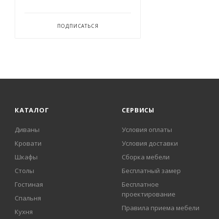
ПОДПИСАТЬСЯ
КАТАЛОГ
СЕРВИСЫ
Диваны
Условия оплаты
Кровати
Условия доставки
Шкафы
Сборка мебели
Столы
Бесплатный замер
Гостиная
Бесплатное
проектирование
Спальня
Правила приема мебели
Кухня