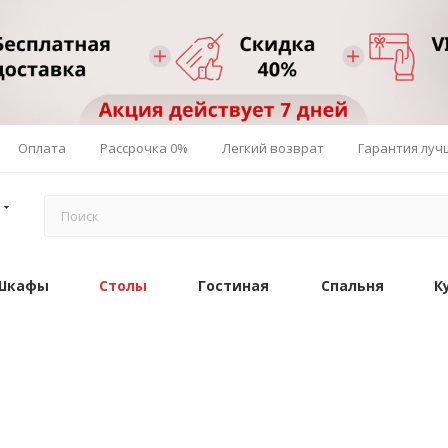
Оплата
Рассрочка 0%
Легкий возврат
Гарантия луч
Шкафы
Столы
Гостиная
Спальня
К