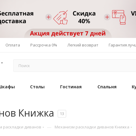
Оплата
Рассрочка 0%
Легкий возврат
Гарантия луч
Шкафы
Столы
Гостиная
Спальня
К
нов Книжка
13
—
м раскладки диванов
Механизм раскладки диванов Книжка