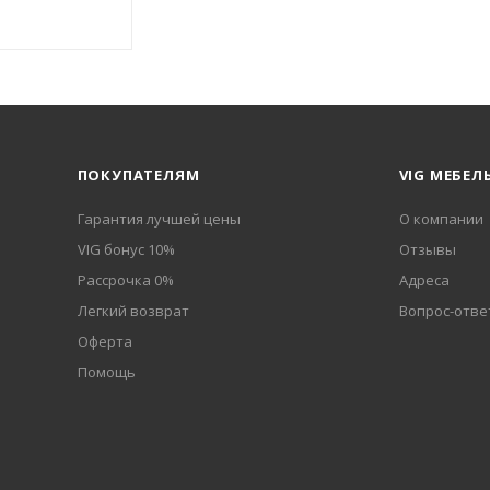
ПОКУПАТЕЛЯМ
VIG МЕБЕЛ
Гарантия лучшей цены
О компании
VIG бонус 10%
Отзывы
Рассрочка 0%
Адреса
Легкий возврат
Вопрос-отве
Оферта
Помощь