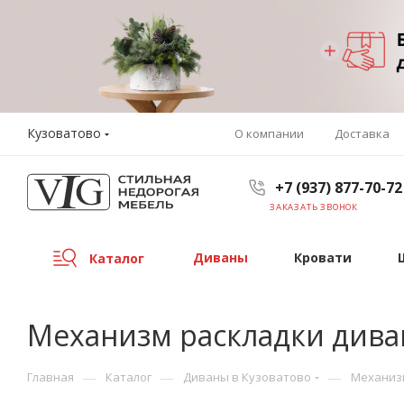
Кузоватово
О компании
Доставка
+7 (937) 877-70-72
ЗАКАЗАТЬ ЗВОНОК
Диваны
Кровати
Каталог
Механизм раскладки дива
—
—
—
Главная
Каталог
Диваны в Кузоватово
Механиз