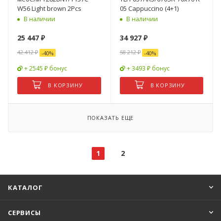
W56 Light brown 2Pcs
05 Cappuccino (4+1)
В наличии
В наличии
25 447
₽
34 927
₽
42 412
₽
58 212
₽
-
40
%
-
40
%
+ 2545 ₽ бонус
+ 3493 ₽ бонус
В КОРЗИНУ
В КОРЗИНУ
ПОКАЗАТЬ ЕЩЕ
1
2
КАТАЛОГ
СЕРВИСЫ