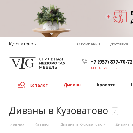
Кузоватово
О компании
Доставка
+7 (937) 877-70-72
ЗАКАЗАТЬ ЗВОНОК
Диваны
Кровати
Каталог
Диваны в Кузоватово
7
—
—
—
Главная
Каталог
Диваны в Кузоватово
Диваны 