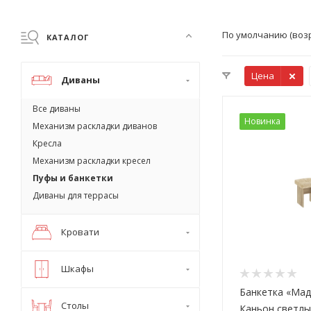
По умолчанию (воз
КАТАЛОГ
Цена
Диваны
Все диваны
Новинка
Механизм раскладки диванов
Кресла
Механизм раскладки кресел
Пуфы и банкетки
Диваны для террасы
Кровати
Шкафы
Банкетка «Мад
Столы
Каньон светлый