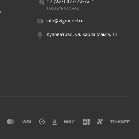
+7 (937) 877-70-72
ЗАКАЗАТЬ ЗВОНОК
т
info@vigmebel.ru
Кузоватово, ул. Карла Макса, 13