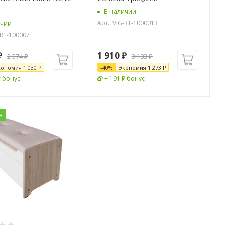
В наличии
Арт.: VIG-RT-1000013
ичии
-RT-100007
₽
1 910
₽
2 574
₽
3 183
₽
кономия
1 030
₽
-
40
%
Экономия
1 273
₽
₽ бонус
+ 191 ₽ бонус
а