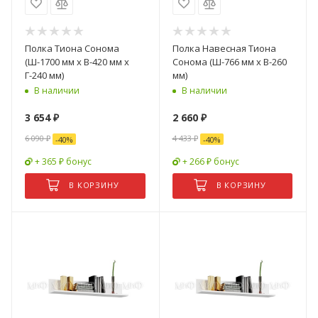
Полка Тиона Сонома
Полка Навесная Тиона
(Ш-1700 мм x В-420 мм x
Сонома (Ш-766 мм x В-260
Г-240 мм)
мм)
В наличии
В наличии
3 654
₽
2 660
₽
6 090
₽
4 433
₽
-
40
%
-
40
%
+ 365 ₽ бонус
+ 266 ₽ бонус
В КОРЗИНУ
В КОРЗИНУ