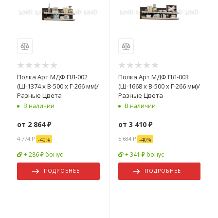
Полка Арт МДФ ПЛ-002
Полка Арт МДФ ПЛ-003
(Ш-1374 x В-500 x Г-266 мм)/
(Ш-1668 x В-500 x Г-266 мм)/
Разные Цвета
Разные Цвета
В наличии
В наличии
от
2 864 ₽
от
3 410 ₽
4 774 ₽
5 684 ₽
-
40
%
-
40
%
+ 286 ₽ бонус
+ 341 ₽ бонус
ПОДРОБНЕЕ
ПОДРОБНЕЕ