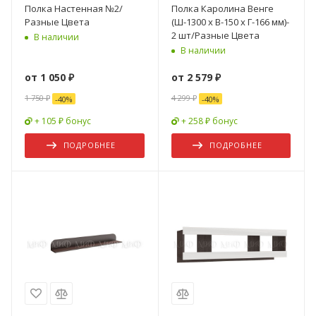
Полка Настенная №2/
Полка Каролина Венге
Разные Цвета
(Ш-1300 х В-150 х Г-166 мм)-
2 шт/Разные Цвета
В наличии
В наличии
от
1 050 ₽
от
2 579 ₽
1 750 ₽
4 299 ₽
-
40
%
-
40
%
+ 105 ₽ бонус
+ 258 ₽ бонус
ПОДРОБНЕЕ
ПОДРОБНЕЕ