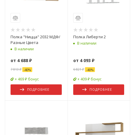
Полка "Ницца" 2032 МДФ/
Полка Либерти 2
Разные Цвета
В наличии
В наличии
от
4 688 ₽
от
4 093 ₽
7 813 ₽
6 821 ₽
-
40
%
-
40
%
+ 469 ₽ бонус
+ 409 ₽ бонус
ПОДРОБНЕЕ
ПОДРОБНЕЕ