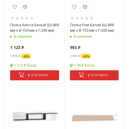
Полка Киота Белый (Ш-800
Полка Рим Белая (Ш-800
мм x В-150 мм x Г-200 мм)
мм x В-150 мм x Г-200 мм)
В наличии
В наличии
1 123
₽
955
₽
1 872
₽
1 591
₽
-
40
%
-
40
%
+ 112 ₽ бонус
+ 96 ₽ бонус
В КОРЗИНУ
В КОРЗИНУ