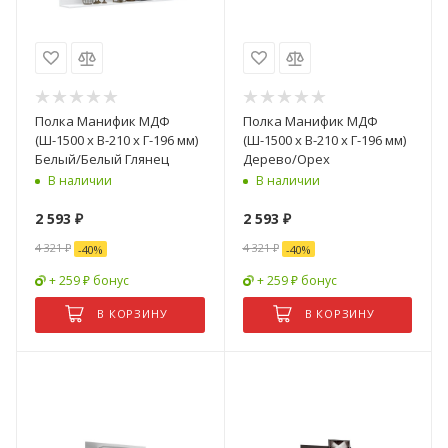
Полка Манифик МДФ
Полка Манифик МДФ
(Ш-1500 x В-210 x Г-196 мм)
(Ш-1500 x В-210 x Г-196 мм)
Белый/Белый Глянец
Дерево/Орех
В наличии
В наличии
2 593
₽
2 593
₽
4 321
₽
4 321
₽
-
40
%
-
40
%
+ 259 ₽ бонус
+ 259 ₽ бонус
В КОРЗИНУ
В КОРЗИНУ