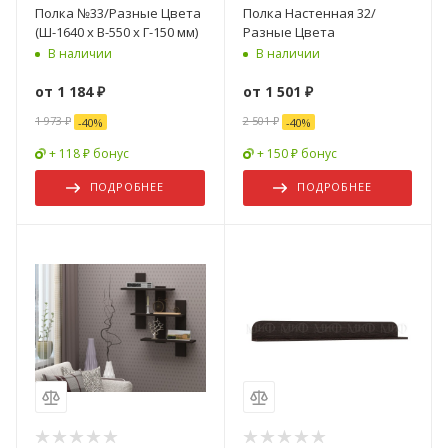
Полка №33/Разные Цвета
Полка Настенная 32/
(Ш-1640 х В-550 х Г-150 мм)
Разные Цвета
В наличии
В наличии
от
1 184 ₽
от
1 501 ₽
1 973 ₽
2 501 ₽
-
40
%
-
40
%
+ 118 ₽ бонус
+ 150 ₽ бонус
ПОДРОБНЕЕ
ПОДРОБНЕЕ