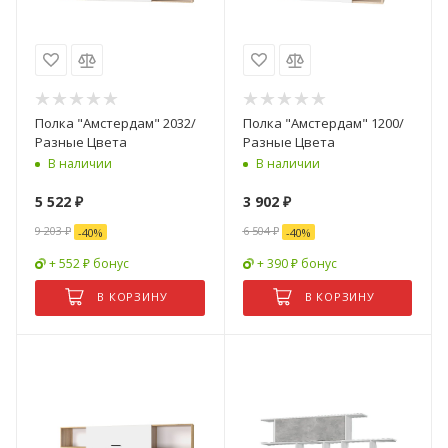
Полка "Амстердам" 2032/
Полка "Амстердам" 1200/
Разные Цвета
Разные Цвета
В наличии
В наличии
5 522
₽
3 902
₽
9 203
₽
6 504
₽
-
40
%
-
40
%
+ 552 ₽ бонус
+ 390 ₽ бонус
В КОРЗИНУ
В КОРЗИНУ