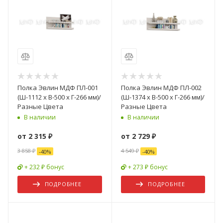
Полка Эвлин МДФ ПЛ-001
Полка Эвлин МДФ ПЛ-002
(Ш-1112 x В-500 x Г-266 мм)/
(Ш-1374 x В-500 x Г-266 мм)/
Разные Цвета
Разные Цвета
В наличии
В наличии
от
2 315 ₽
от
2 729 ₽
3 858 ₽
4 549 ₽
-
40
%
-
40
%
+ 232 ₽ бонус
+ 273 ₽ бонус
ПОДРОБНЕЕ
ПОДРОБНЕЕ