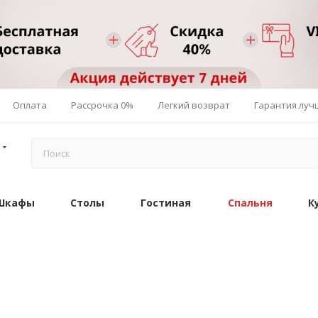
Оплата
Рассрочка 0%
Легкий возврат
Гарантия луч
Шкафы
Столы
Гостиная
Спальня
К