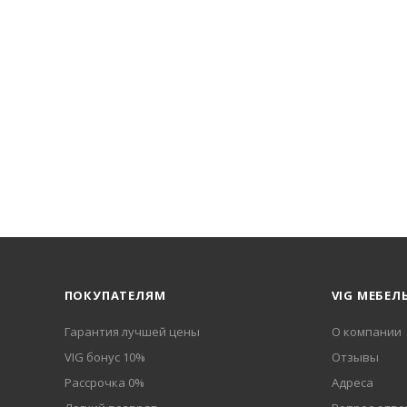
ПОКУПАТЕЛЯМ
VIG МЕБЕЛ
Гарантия лучшей цены
О компании
VIG бонус 10%
Отзывы
Рассрочка 0%
Адреса