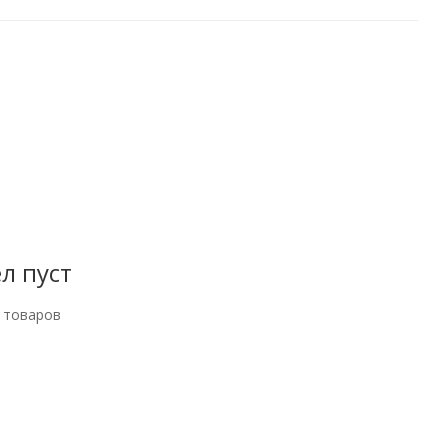
л пуст
 товаров