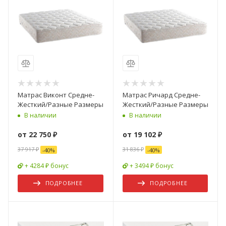
Матрас Виконт Средне-
Матрас Ричард Средне-
Жесткий/Разные Размеры
Жесткий/Разные Размеры
В наличии
В наличии
от
22 750 ₽
от
19 102 ₽
37 917 ₽
31 836 ₽
-
40
%
-
40
%
+ 4284 ₽ бонус
+ 3494 ₽ бонус
ПОДРОБНЕЕ
ПОДРОБНЕЕ