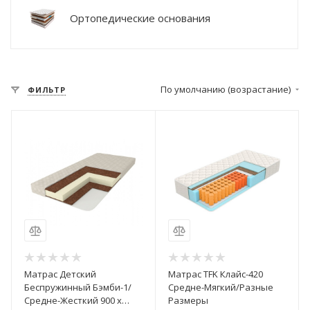
Ортопедические основания
По умолчанию (возрастание)
ФИЛЬТР
Матрас Детский
Матрас TFK Клайс-420
Беспружинный Бэмби-1/
Средне-Мягкий/Разные
Средне-Жесткий 900 х
Размеры