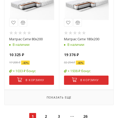
Матрас Сити 80х200
Матрас Сити 180х200
В наличии
В наличии
10 325
₽
19 376
₽
17 208
₽
32 294
₽
-
40
%
-
40
%
+ 1033 ₽ бонус
+ 1938 ₽ бонус
В КОРЗИНУ
В КОРЗИНУ
ПОКАЗАТЬ ЕЩЕ
1
2
3
26