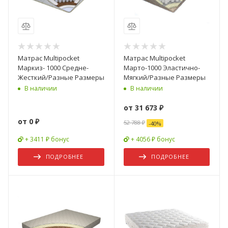
Матрас Multipocket
Матрас Multipocket
Маркиз- 1000 Средне-
Марто-1000 Эластично-
Жесткий/Разные Размеры
Мягкий/Разные Размеры
В наличии
В наличии
от
31 673 ₽
от
0 ₽
52 788 ₽
-
40
%
+ 3411 ₽ бонус
+ 4056 ₽ бонус
ПОДРОБНЕЕ
ПОДРОБНЕЕ