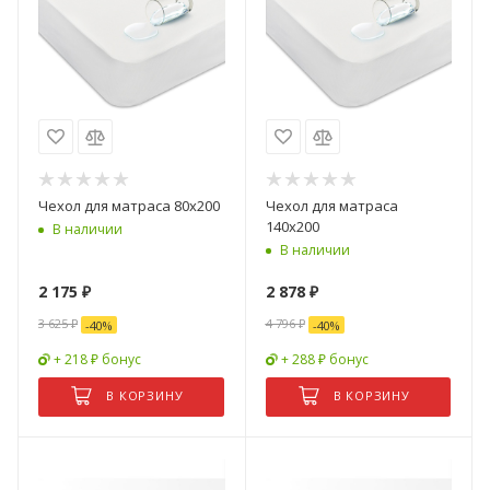
Чехол для матраса 80х200
Чехол для матраса
140х200
В наличии
В наличии
2 175
₽
2 878
₽
3 625
₽
4 796
₽
-
40
%
-
40
%
+ 218 ₽ бонус
+ 288 ₽ бонус
В КОРЗИНУ
В КОРЗИНУ