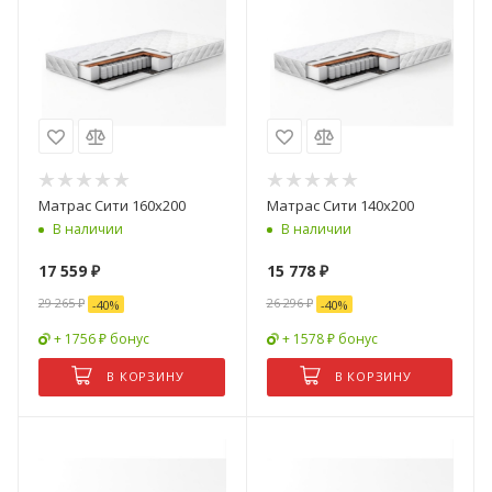
Матрас Сити 160х200
Матрас Сити 140х200
В наличии
В наличии
17 559
₽
15 778
₽
29 265
₽
26 296
₽
-
40
%
-
40
%
+ 1756 ₽ бонус
+ 1578 ₽ бонус
В КОРЗИНУ
В КОРЗИНУ