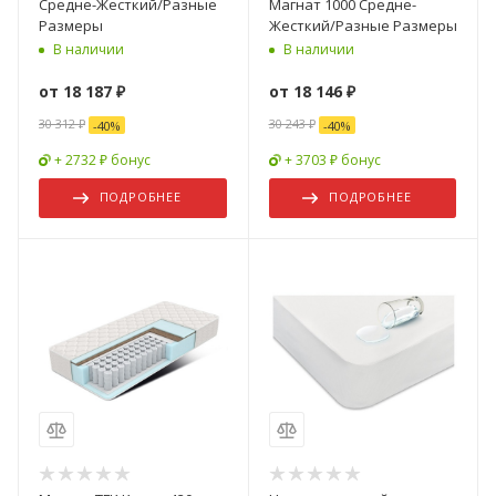
Средне-Жесткий/Разные
Магнат 1000 Средне-
Размеры
Жесткий/Разные Размеры
В наличии
В наличии
от
18 187 ₽
от
18 146 ₽
30 312 ₽
30 243 ₽
-
40
%
-
40
%
+ 2732 ₽ бонус
+ 3703 ₽ бонус
ПОДРОБНЕЕ
ПОДРОБНЕЕ