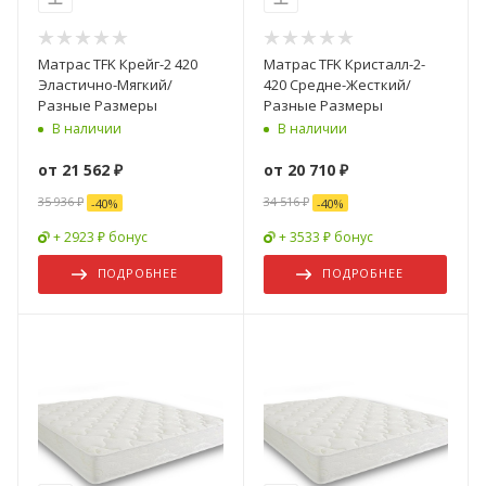
Матрас TFK Крейг-2 420
Матрас TFK Кристалл-2-
Эластично-Мягкий/
420 Средне-Жесткий/
Разные Размеры
Разные Размеры
В наличии
В наличии
от
21 562 ₽
от
20 710 ₽
35 936 ₽
34 516 ₽
-
40
%
-
40
%
+ 2923 ₽ бонус
+ 3533 ₽ бонус
ПОДРОБНЕЕ
ПОДРОБНЕЕ