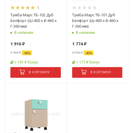
1
Тумба Марс ТБ-102 Дуб
Тумба Марс ТБ-101 Дуб
Белфорт (Ш-400 x В-460 x
Белфорт (Ш-400 x В-460 x
Г-360 мм)
Г-360 мм)
В наличии
В наличии
1 910
₽
1 774
₽
3 183
₽
2 956
₽
-
40
%
-
40
%
+ 191 ₽ бонус
+ 177 ₽ бонус
В КОРЗИНУ
В КОРЗИНУ