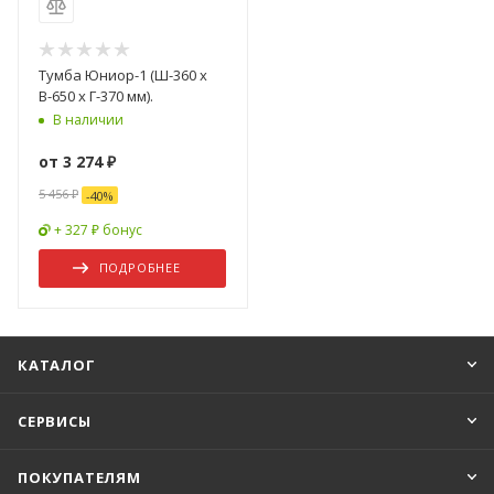
Тумба Юниор-1 (Ш-360 x
В-650 x Г-370 мм).
В наличии
от
3 274 ₽
5 456 ₽
-
40
%
+ 327 ₽ бонус
ПОДРОБНЕЕ
КАТАЛОГ
СЕРВИСЫ
ПОКУПАТЕЛЯМ