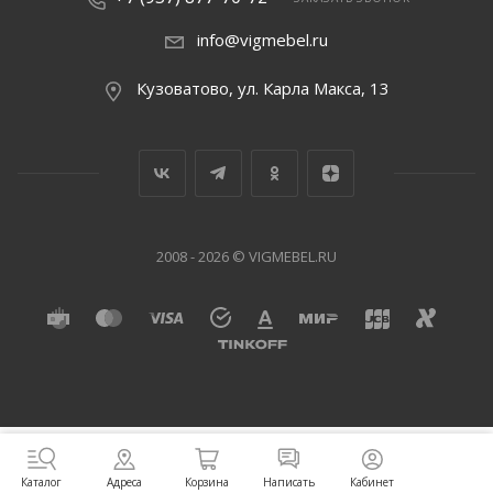
info@vigmebel.ru
Кузоватово, ул. Карла Макса, 13
2008 - 2026 © VIGMEBEL.RU
Написать
Адреса
Корзина
Кабинет
Каталог