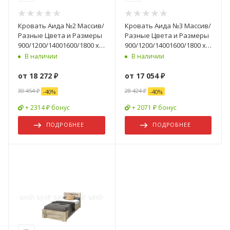
Кровать Аида №2 Массив/
Кровать Аида №3 Массив/
Разные Цвета и Размеры
Разные Цвета и Размеры
900/1200/14001600/1800 х
900/1200/14001600/1800 х
2000 мм
2000 мм
В наличии
В наличии
от
18 272 ₽
от
17 054 ₽
30 454 ₽
28 424 ₽
-
40
%
-
40
%
+ 2314 ₽ бонус
+ 2071 ₽ бонус
ПОДРОБНЕЕ
ПОДРОБНЕЕ