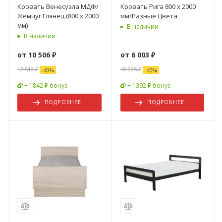
Кровать Венесуэла МДФ/
Кровать Рига 800 х 2000
Жемчуг Глянец (800 х 2000
мм/Разные Цвета
мм)
В наличии
В наличии
от
10 506 ₽
от
6 003 ₽
17 510 ₽
10 005 ₽
-
40
%
-
40
%
+ 1842 ₽ бонус
+ 1392 ₽ бонус
ПОДРОБНЕЕ
ПОДРОБНЕЕ