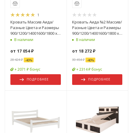
1
Кровать Массив Аида/
Кровать Аида №2 Массив/
Разные Цвета и Размеры
Разные Цвета и Размеры
900/1200/14001600/1800 х
900/1200/14001600/1800 х
2000 мм
2000 мм
В наличии
В наличии
от
17 054 ₽
от
18 272 ₽
28 424 ₽
30 454 ₽
-
40
%
-
40
%
+ 2071 ₽ бонус
+ 2314 ₽ бонус
ПОДРОБНЕЕ
ПОДРОБНЕЕ