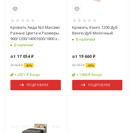
Кровать Аида №3 Массив/
Кровать Конго 1200 Дуб
Разные Цвета и Размеры
Венге/Дуб Молочный
900/1200/14001600/1800 х
В наличии
2000 мм
В наличии
от
17 054 ₽
от
19 660 ₽
28 424 ₽
32 767 ₽
-
40
%
-
40
%
+ 2071 ₽ бонус
+ 1966 ₽ бонус
ПОДРОБНЕЕ
ПОДРОБНЕЕ