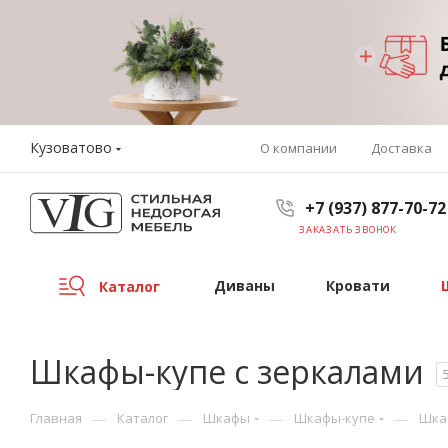
Кузоватово
О компании
Доставка
+7 (937) 877-70-72
ЗАКАЗАТЬ ЗВОНОК
Диваны
Кровати
Каталог
Шкафы-купе с зеркалами
—
—
—
—
Главная
Каталог
Шкафы
Шкафы-купе
Шка