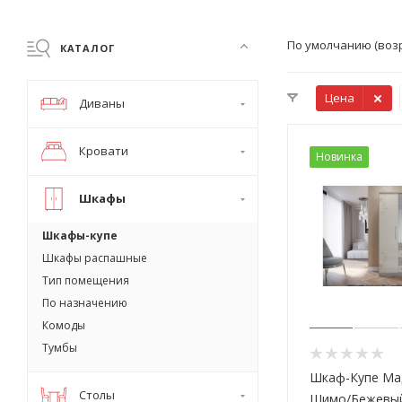
По умолчанию (воз
КАТАЛОГ
Цена
Диваны
Кровати
Новинка
Шкафы
Шкафы-купе
Шкафы распашные
Тип помещения
По назначению
Комоды
Тумбы
Шкаф-Купе Ма
Столы
Шимо/Бежевый