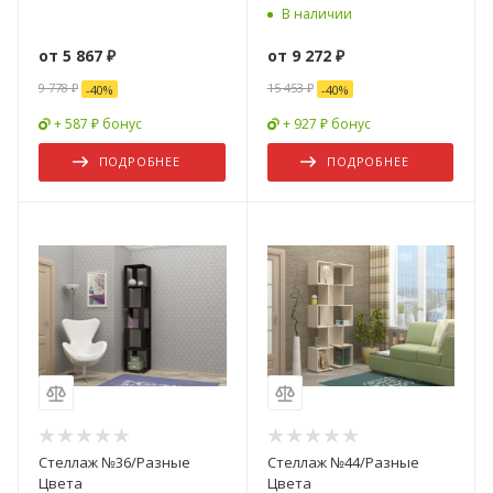
В наличии
от
5 867 ₽
от
9 272 ₽
9 778 ₽
15 453 ₽
-
40
%
-
40
%
+ 587 ₽ бонус
+ 927 ₽ бонус
ПОДРОБНЕЕ
ПОДРОБНЕЕ
Стеллаж №36/Разные
Стеллаж №44/Разные
Цвета
Цвета