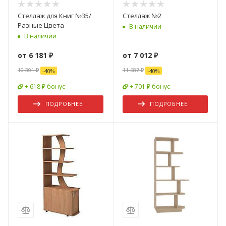
Стеллаж для Книг №35/
Стеллаж №2
Разные Цвета
В наличии
В наличии
от
6 181 ₽
от
7 012 ₽
10 301 ₽
11 687 ₽
-
40
%
-
40
%
+ 618 ₽ бонус
+ 701 ₽ бонус
ПОДРОБНЕЕ
ПОДРОБНЕЕ