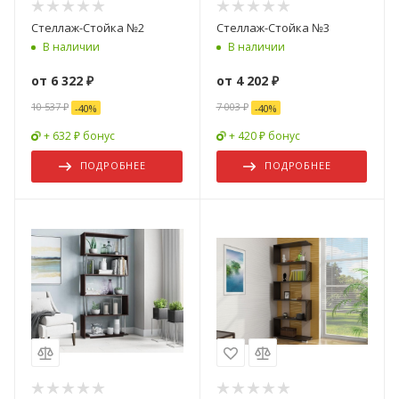
Стеллаж-Стойка №2
Стеллаж-Стойка №3
В наличии
В наличии
от
6 322 ₽
от
4 202 ₽
10 537 ₽
7 003 ₽
-
40
%
-
40
%
+ 632 ₽ бонус
+ 420 ₽ бонус
ПОДРОБНЕЕ
ПОДРОБНЕЕ