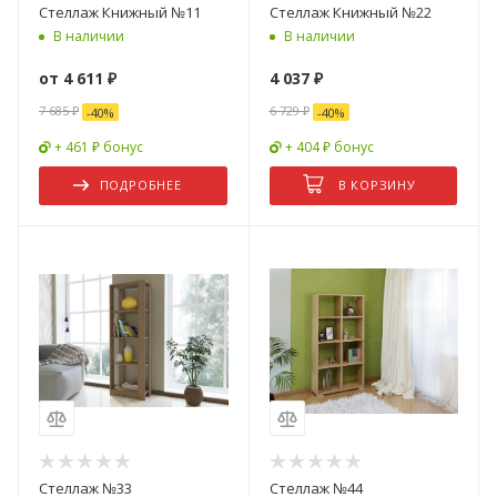
Стеллаж Книжный №11
Стеллаж Книжный №22
В наличии
В наличии
от
4 611 ₽
4 037
₽
7 685 ₽
6 729
₽
-
40
%
-
40
%
+ 461 ₽ бонус
+ 404 ₽ бонус
ПОДРОБНЕЕ
В КОРЗИНУ
Стеллаж №33
Стеллаж №44