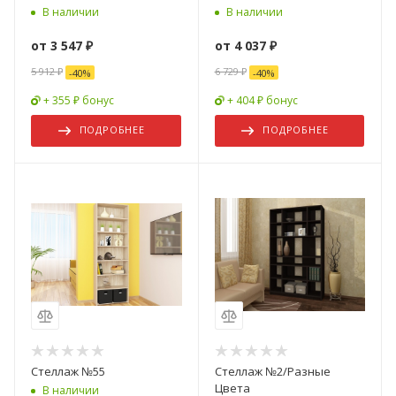
В наличии
В наличии
от
3 547 ₽
от
4 037 ₽
5 912 ₽
6 729 ₽
-
40
%
-
40
%
+ 355 ₽ бонус
+ 404 ₽ бонус
ПОДРОБНЕЕ
ПОДРОБНЕЕ
Стеллаж №55
Стеллаж №2/Разные
Цвета
В наличии