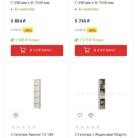
Г-390 мм х В-1500 мм
Г-390 мм х В-1500 мм
В наличии
В наличии
5 854
₽
5 730
₽
9 757
₽
9 550
₽
-
40
%
-
40
%
+ 585 ₽ бонус
+ 573 ₽ бонус
В КОРЗИНУ
В КОРЗИНУ
Стеллаж Амели 13.140
Стеллаж с Ящиками Марго