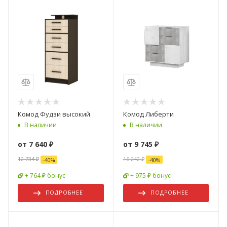
Комод Фудзи высокий
Комод Либерти
В наличии
В наличии
от
7 640 ₽
от
9 745 ₽
12 734 ₽
16 242 ₽
-
40
%
-
40
%
+ 764 ₽ бонус
+ 975 ₽ бонус
ПОДРОБНЕЕ
ПОДРОБНЕЕ