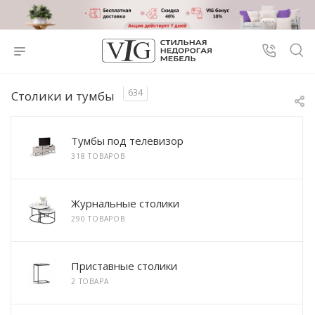
634
Столики и тумбы
Тумбы под телевизор
318 ТОВАРОВ
Журнальные столики
290 ТОВАРОВ
Приставные столики
2 ТОВАРА