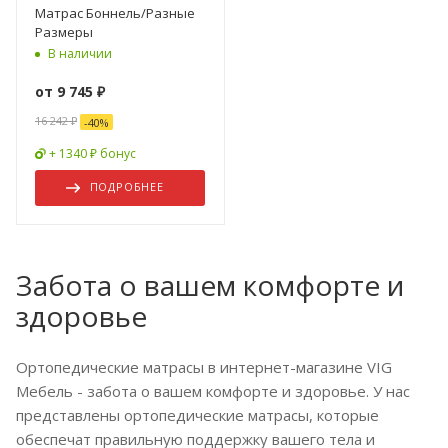
Матрас Боннель/Разные
Размеры
В наличии
от
9 745 ₽
16 242 ₽
-
40
%
+ 1340 ₽ бонус
ПОДРОБНЕЕ
Забота о вашем комфорте и
здоровье
Ортопедические матрасы в интернет-магазине VIG
Мебель - забота о вашем комфорте и здоровье. У нас
представлены ортопедические матрасы, которые
обеспечат правильную поддержку вашего тела и