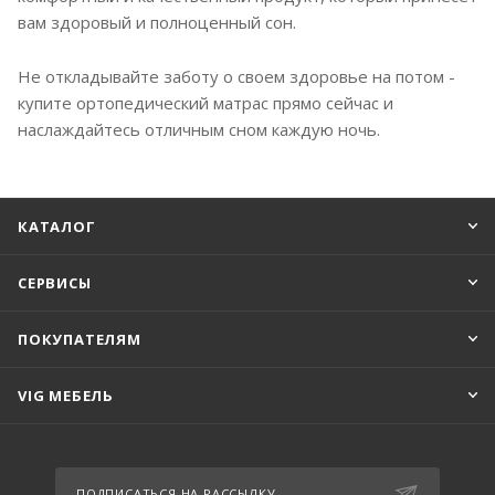
вам здоровый и полноценный сон.
Не откладывайте заботу о своем здоровье на потом -
купите ортопедический матрас прямо сейчас и
наслаждайтесь отличным сном каждую ночь.
КАТАЛОГ
СЕРВИСЫ
ПОКУПАТЕЛЯМ
VIG МЕБЕЛЬ
ПОДПИСАТЬСЯ НА РАССЫЛКУ