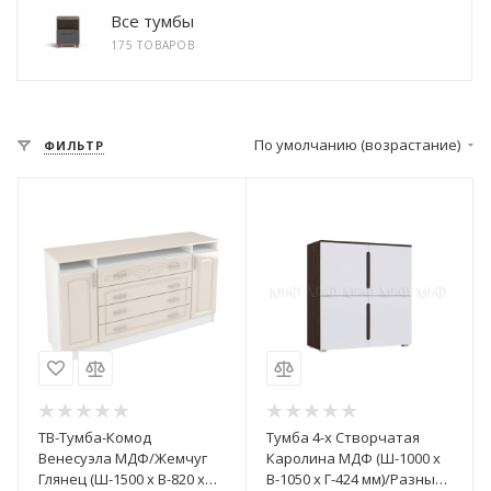
Все тумбы
175 ТОВАРОВ
По умолчанию (возрастание)
ФИЛЬТР
ТВ-Тумба-Комод
Тумба 4-х Створчатая
Венесуэла МДФ/Жемчуг
Каролина МДФ (Ш-1000 х
Глянец (Ш-1500 х В-820 х
В-1050 х Г-424 мм)/Разные