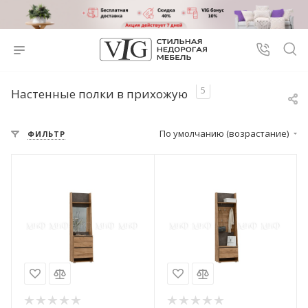
5
Настенные полки в прихожую
По умолчанию (возрастание)
ФИЛЬТР