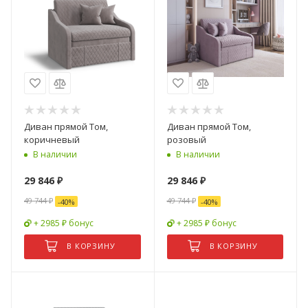
Диван прямой Том,
Диван прямой Том,
коричневый
розовый
В наличии
В наличии
29 846
₽
29 846
₽
49 744
₽
49 744
₽
-
40
%
-
40
%
+ 2985 ₽ бонус
+ 2985 ₽ бонус
В КОРЗИНУ
В КОРЗИНУ