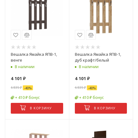
Вешалка Ямайка ЯПВ-1,
Вешалка Ямайка ЯПВ-1,
венге
дуб крафт/белый
В наличии
В наличии
4 101
₽
4 101
₽
6 835
₽
6 835
₽
-
40
%
-
40
%
+ 410 ₽ бонус
+ 410 ₽ бонус
В КОРЗИНУ
В КОРЗИНУ