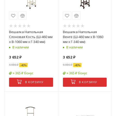
Вешалка Напольная
Вешалка Напольная
Слоновая Кость (Ш-460 мм
Венге (Ш-460 мм x В-1060
x В-1060 мм x Г-340 мм)
мм x Г-340 мм)
В наличии
В наличии
3 652
₽
3 652
₽
6 086
₽
6 086
₽
-
40
%
-
40
%
+ 365 ₽ бонус
+ 365 ₽ бонус
В КОРЗИНУ
В КОРЗИНУ