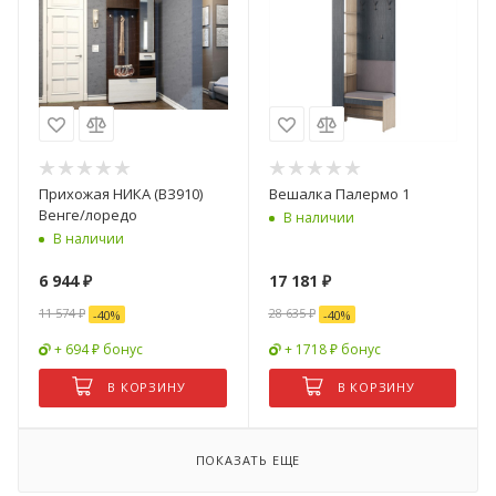
Прихожая НИКА (ВЗ910)
Вешалка Палермо 1
Венге/лоредо
В наличии
В наличии
6 944
₽
17 181
₽
11 574
₽
28 635
₽
-
40
%
-
40
%
+ 694 ₽ бонус
+ 1718 ₽ бонус
В КОРЗИНУ
В КОРЗИНУ
ПОКАЗАТЬ ЕЩЕ