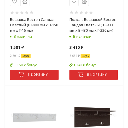
Вешалка Бостон Сандал
Полка с Вешалкой Бостон
Светлый (Ш-900 мм x В-150
Сандал Светлый (Ш-900
мм x Г-16 мм)
мм x В-430 мм x Г-236 мм)
В наличии
В наличии
1 501
₽
3 410
₽
2 501
₽
5 684
₽
-
40
%
-
40
%
+ 150 ₽ бонус
+ 341 ₽ бонус
В КОРЗИНУ
В КОРЗИНУ